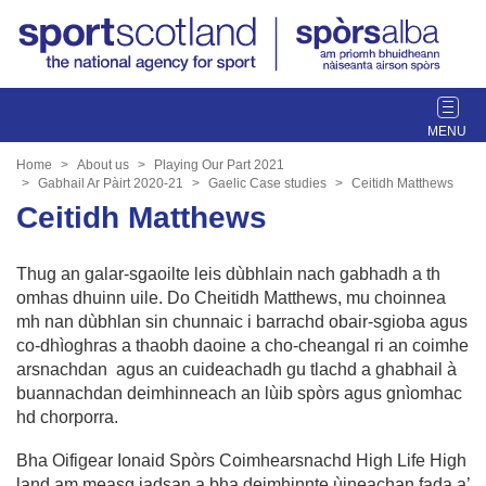
T
o
g
Home
About us
Playing Our Part 2021
g
Gabhail Ar Pàirt 2020-21
Gaelic Case studies
Ceitidh Matthews
l
Ceitidh Matthews
e
n
Thug an galar-sgaoilte leis dùbhlain nach gabhadh a th
a
omhas dhuinn uile. Do Cheitidh Matthews, mu choinnea
v
mh nan dùbhlan sin chunnaic i barrachd obair-sgioba agus
i
co-dhìoghras a thaobh daoine a cho-cheangal ri an coimhe
g
arsnachdan agus an cuideachadh gu tlachd a ghabhail à
a
buannachdan deimhinneach an lùib spòrs agus gnìomhac
t
hd chorporra.
i
o
Bha Oifigear Ionaid Spòrs Coimhearsnachd High Life High
n
land am measg iadsan a bha deimhinnte ùineachan fada a’